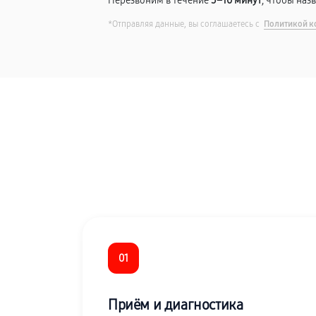
Перезвоним в течение
5–10 минут
, чтобы наз
*Отправляя данные, вы соглашаетесь с
Политикой к
01
Приём и диагностика