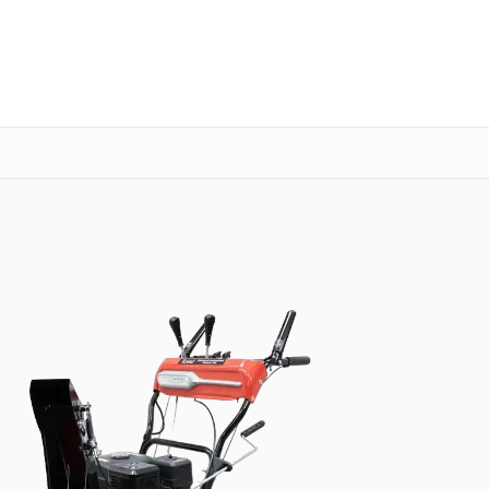
о 3 лет
Выезд мастера бесплатно
+7 (800) 100-47-62
Заказать ремонт