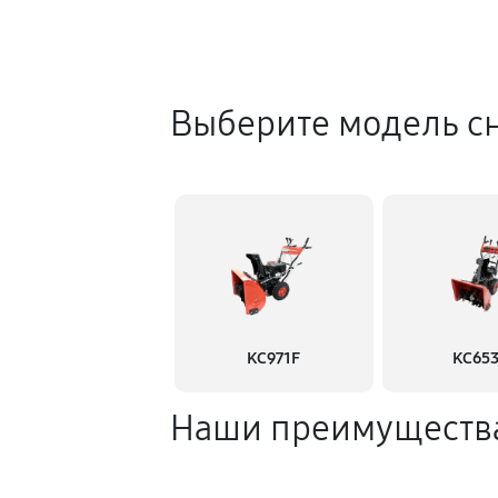
Выберите модель с
KC971F
KC65
Наши преимуществ