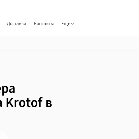
Гарантия д
Доставка
Контакты
Ещё
ера
Krotof в