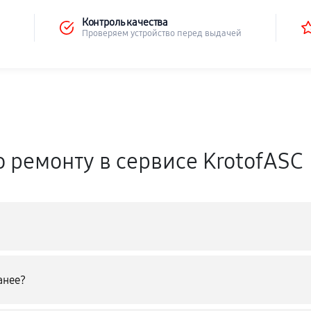
Контроль качества
Проверяем устройство перед выдачей
о ремонту в сервисе KrotofASC
анее?