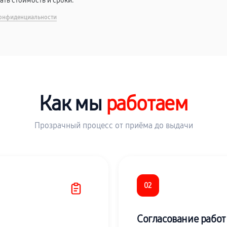
вать стоимость и сроки.
онфиденциальности
Как мы
работаем
Прозрачный процесс от приёма до выдачи
02
Согласование работ