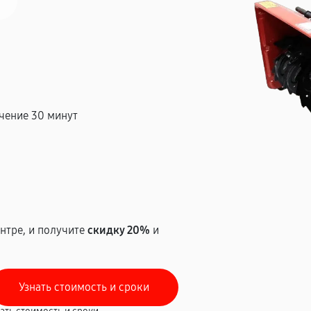
чение 30 минут
т
нтре, и получите
скидку 20%
и