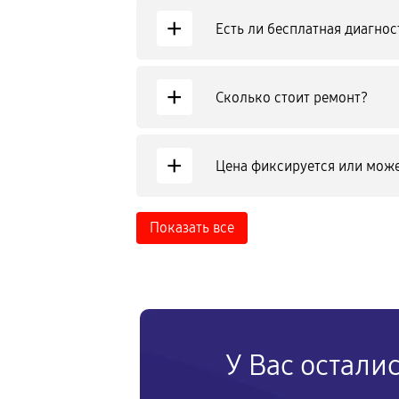
+
Есть ли бесплатная диагнос
+
Сколько стоит ремонт?
+
Цена фиксируется или може
Показать все
У Вас остали