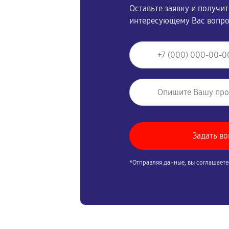
Оставьте заявку и получи
интересующему Вас вопр
*Отправляя данные, вы соглашаете