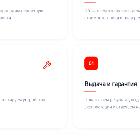
 проводим первичную
Объясняем что нужно сдела
ности.
стоимость, сроки и план ре
04
Выдача и гарантия
 тестируем устройство,
Показываем результат, выд
эксплуатации и отвечаем н