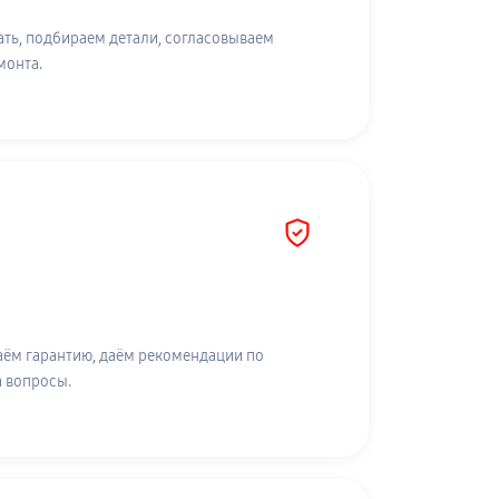
ть, подбираем детали, согласовываем
монта.
аём гарантию, даём рекомендации по
а вопросы.