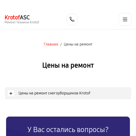
г. Череповец
Ежедневно с 9:00 до 21:00
+7 (800) 100-47-62
Krotof
ASC
Заказать
Ремонт техники Krotof
Главная
/
Цены на ремонт
Цены на ремонт
+
Цены на ремонт снегоуборщиков Krotof
У Вас остались вопросы?