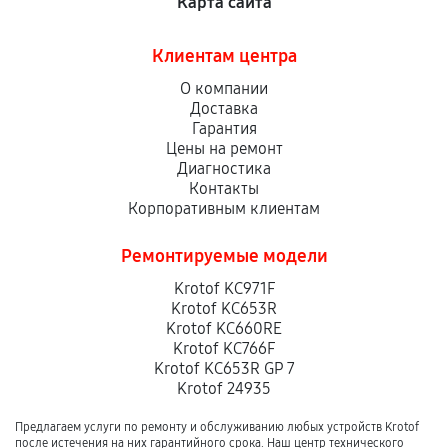
Карта сайта
Клиентам центра
О компании
Доставка
Гарантия
Цены на ремонт
Диагностика
Контакты
Корпоративным клиентам
Ремонтируемые модели
Krotof KC971F
Krotof KC653R
Krotof KC660RE
Krotof KC766F
Krotof KC653R GP 7
Krotof 24935
Предлагаем услуги по ремонту и обслуживанию любых устройств Krotof
после истечения на них гарантийного срока. Наш центр технического