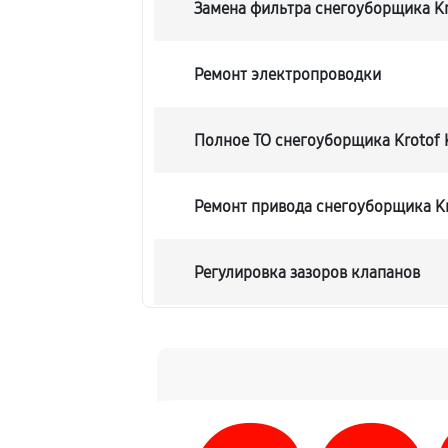
Замена фильтра снегоуборщика Kr
Ремонт электропроводки
Полное ТО снегоуборщика Krotof 
Ремонт привода снегоуборщика Kr
Регулировка зазоров клапанов
Замена свечей зажигания
Демонтаж-монтаж двигателя