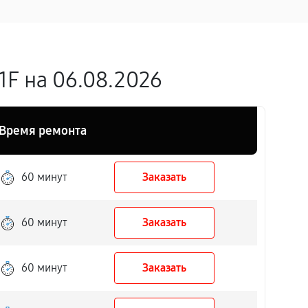
F на 06.08.2026
Время ремонта
60 минут
Заказать
60 минут
Заказать
60 минут
Заказать