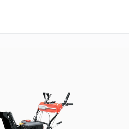
о 3 лет
Выезд мастера бесплатно
+7 (800) 100-47-62
Заказать ремонт