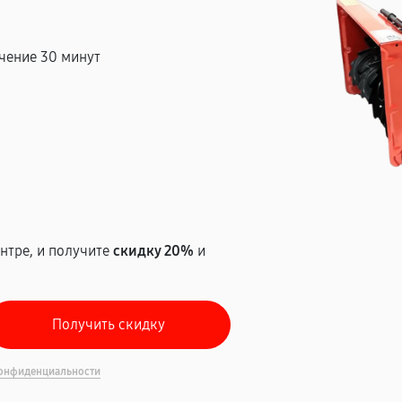
чение 30 минут
т
нтре, и получите
скидку 20%
и
онфиденциальности