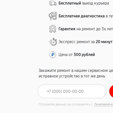
Бесплатный
выезд курьера
Бесплатная диагностика
в те
Гарантия
на ремонт до 3х ле
Экспресс ремонт за
20 минут
Цена от
300 рублей
Закажите ремонт в нашем сервисном це
исправное устройство в тот же день
*Отправляя данные, вы соглашаетесь с
Политикой к