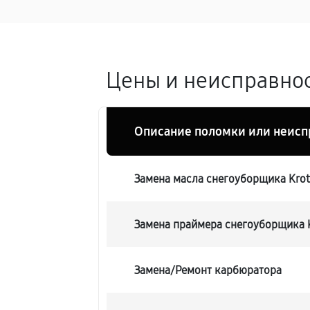
Цены и неисправнос
Описание поломки или неисп
Замена масла снегоуборщика Krot
Замена праймера снегоуборщика K
Замена/Pемонт карбюратора