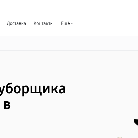
Гарантия д
Доставка
Контакты
Ещё
оуборщика
 в