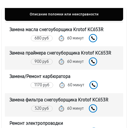
Описание поломки или неисправности
Замена масла снегоуборщика Krotof KC653R
680 руб
60 минут
Замена праймера снегоуборщика Krotof KC653R
900 руб
60 минут
Замена/Pемонт карбюратора
1170 руб
60 минут
Замена фильтра снегоуборщика Krotof KC653R
520 руб
60 минут
Ремонт электропроводки