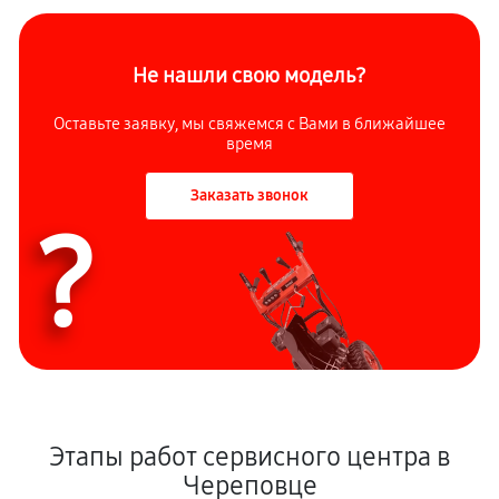
Не нашли свою модель?
Оставьте заявку, мы свяжемся с Вами в ближайшее
время
Заказать звонок
?
Этапы работ сервисного центра в
Череповце