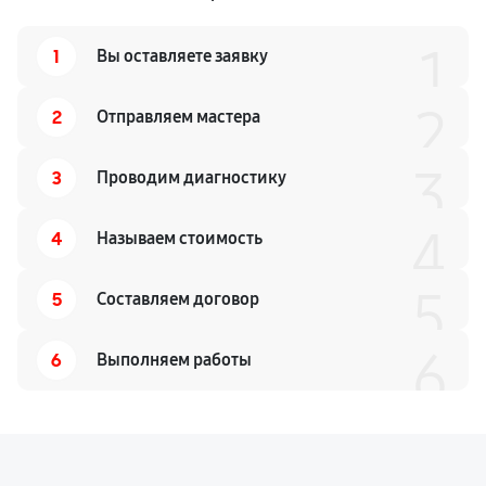
1
1
Вы оставляете заявку
2
2
Отправляем мастера
3
3
Проводим диагностику
4
4
Называем стоимость
5
5
Составляем договор
6
6
Выполняем работы