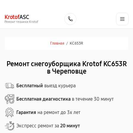
г. Череповец
Ежедневно с 9:00 до 21:00
+7 (800) 100-47-62
Krotof
ASC
Заказать
Ремонт техники Krotof
Главная
/
KC653R
Ремонт снегоуборщика Krotof KC653R
в Череповце
Бесплатный
выезд курьера
Бесплатная диагностика
в течение 30 минут
Гарантия
на ремонт до 3х лет
Экспресс ремонт за
20 минут