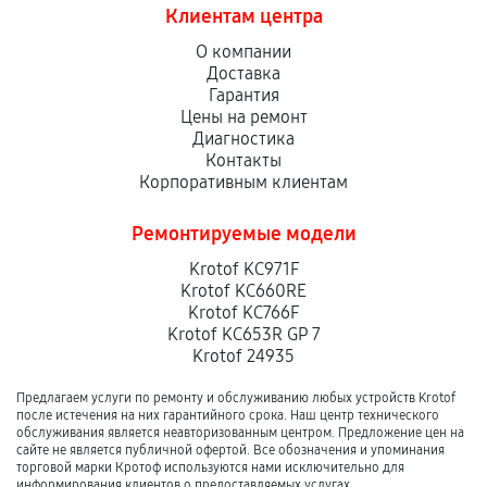
Клиентам центра
О компании
Доставка
Гарантия
Цены на ремонт
Диагностика
Контакты
Корпоративным клиентам
Ремонтируемые модели
Krotof KC971F
Krotof KC660RE
Krotof KC766F
Krotof KC653R GP 7
Krotof 24935
Предлагаем услуги по ремонту и обслуживанию любых устройств Krotof
после истечения на них гарантийного срока. Наш центр технического
обслуживания является неавторизованным центром. Предложение цен на
сайте не является публичной офертой. Все обозначения и упоминания
торговой марки Кротоф используются нами исключительно для
информирования клиентов о предоставляемых услугах.