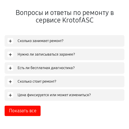
Вопросы и ответы по ремонту в
сервисе KrotofASC
+
Сколько занимает ремонт?
+
Нужно ли записываться заранее?
+
Есть ли бесплатная диагностика?
+
Сколько стоит ремонт?
+
Цена фиксируется или может измениться?
Показать все