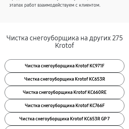
этапах работ взаимодействуем с клиентом.
Чистка снегоуборщика на других 275
Krotof
Чистка снегоуборщика Krotof KC971F
Чистка снегоуборщика Krotof KC653R
Чистка снегоуборщика Krotof KC660RE
Чистка снегоуборщика Krotof KC766F
Чистка снегоуборщика Krotof KC653R GP 7