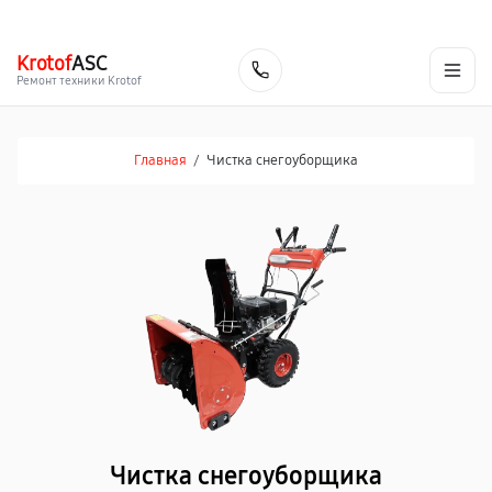
г. Череповец
Ежедневно с 9:00 до 21:00
+7 (800) 100-47-62
Krotof
ASC
Заказать
Ремонт техники Krotof
Главная
/
Чистка снегоуборщика
Чистка снегоуборщика