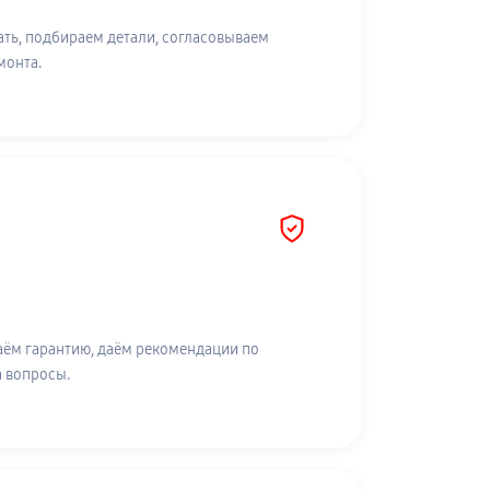
ть, подбираем детали, согласовываем
монта.
аём гарантию, даём рекомендации по
а вопросы.