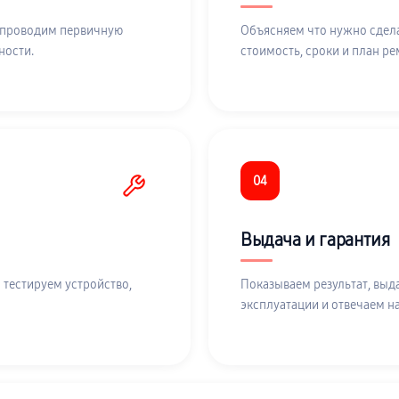
 проводим первичную
Объясняем что нужно сдела
ности.
стоимость, сроки и план ре
04
Выдача и гарантия
 тестируем устройство,
Показываем результат, выд
эксплуатации и отвечаем н