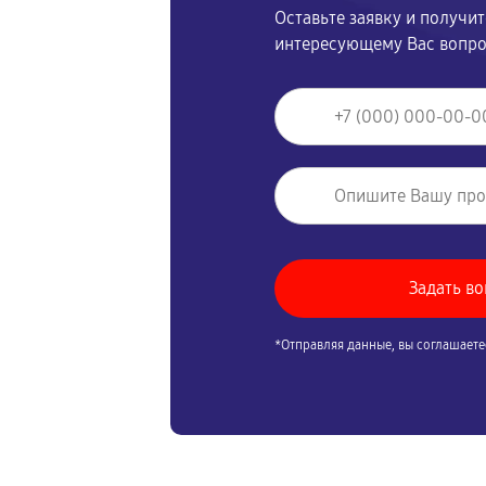
Оставьте заявку и получи
интересующему Вас вопр
*Отправляя данные, вы соглашаете