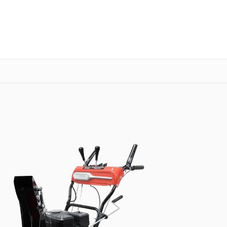
о 3 лет
Выезд мастера бесплатно
+7 (800) 100-47-62
Заказать ремонт