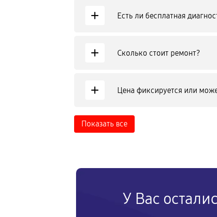
+
Есть ли бесплатная диагнос
+
Сколько стоит ремонт?
+
Цена фиксируется или може
Показать все
У Вас остали