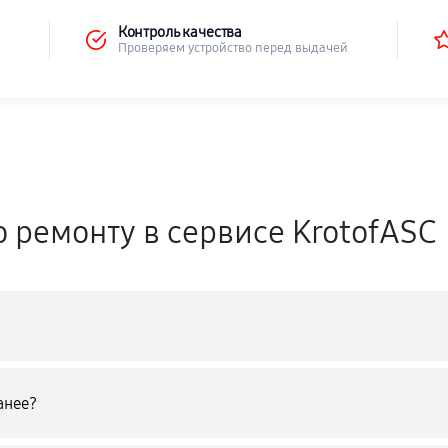
Контроль качества
Проверяем устройство перед выдачей
о ремонту в сервисе KrotofASC
анее?