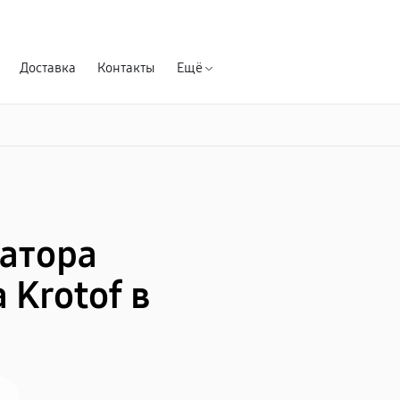
Гарантия д
Доставка
Контакты
Ещё
атора
Krotof в