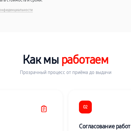
вать стоимость и сроки.
онфиденциальности
Как мы
работаем
Прозрачный процесс от приёма до выдачи
02
Согласование работ