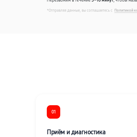
Перезвоним в течение
5–10 минут
, чтобы наз
*Отправляя данные, вы соглашаетесь с
Политикой к
01
Приём и диагностика