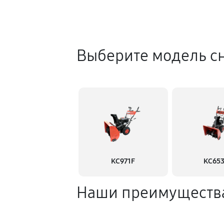
Выберите модель с
KC971F
KC65
Наши преимуществ