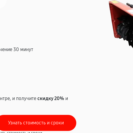
чение 30 минут
т
нтре, и получите
скидку 20%
и